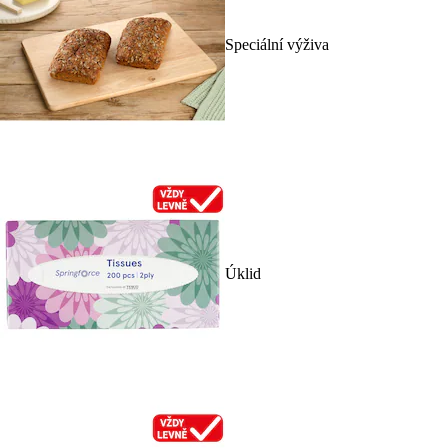
Speciální výživa
Úklid