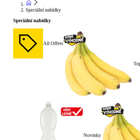
Speciální nabídky
Speciální nabídky
All Offers
To
Novinky