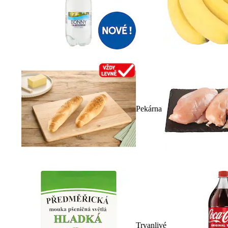
Pekárna
Trvanlivé