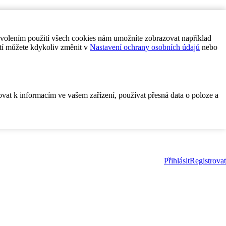
ovolením použití všech cookies nám umožníte zobrazovat například
tí můžete kdykoliv změnit v
Nastavení ochrany osobních údajů
nebo
ovat k informacím ve vašem zařízení, používat přesná data o poloze a
Přihlásit
Registrovat