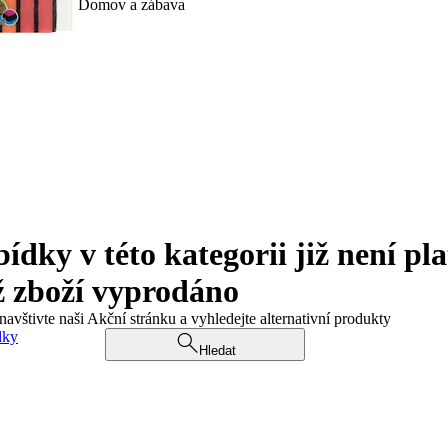
Domov a zábava
ky v této kategorii již není pla
ž zboží vyprodáno
navštivte naši Akční stránku a vyhledejte alternativní produkty
dky
Hledat