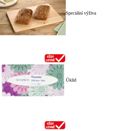
Speciální výživa
Úklid