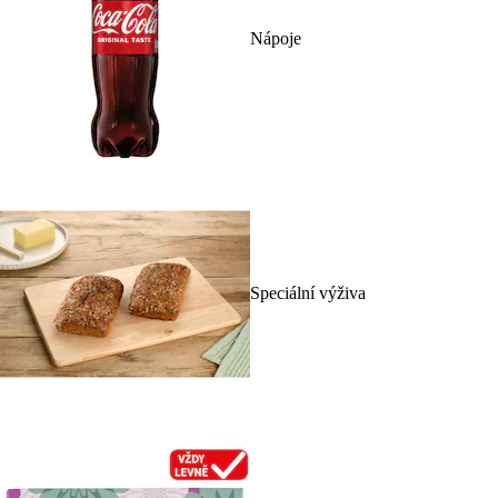
Nápoje
Speciální výživa