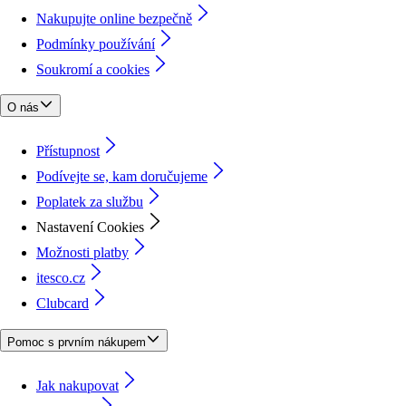
Nakupujte online bezpečně
Podmínky používání
Soukromí a cookies
O nás
Přístupnost
Podívejte se, kam doručujeme
Poplatek za službu
Nastavení Cookies
Možnosti platby
itesco.cz
Clubcard
Pomoc s prvním nákupem
Jak nakupovat