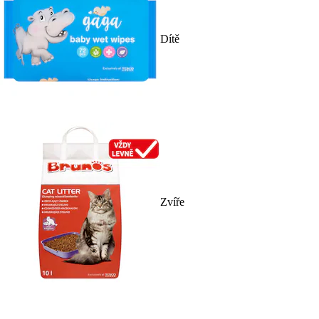
Dítě
Zvíře