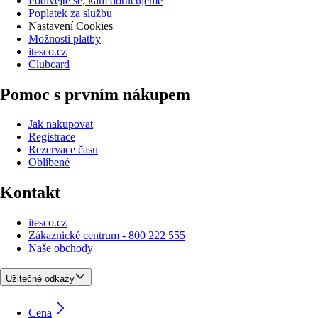
Podívejte se, kam doručujeme
Poplatek za službu
Nastavení Cookies
Možnosti platby
itesco.cz
Clubcard
Pomoc s prvním nákupem
Jak nakupovat
Registrace
Rezervace času
Oblíbené
Kontakt
itesco.cz
Zákaznické centrum - 800 222 555
Naše obchody
Užitečné odkazy
Cena