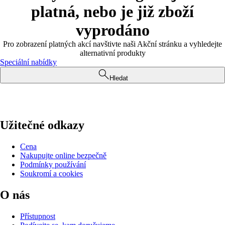
platná, nebo je již zboží
vyprodáno
Pro zobrazení platných akcí navštivte naši Akční stránku a vyhledejte
alternativní produkty
Speciální nabídky
Hledat
Užitečné odkazy
Cena
Nakupujte online bezpečně
Podmínky používání
Soukromí a cookies
O nás
Přístupnost