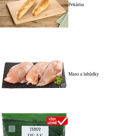
Pekárna
Maso a lahůdky