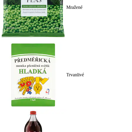
Mražené
Trvanlivé