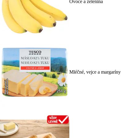
Ovoce a zelenina
Mléčné, vejce a margaríny