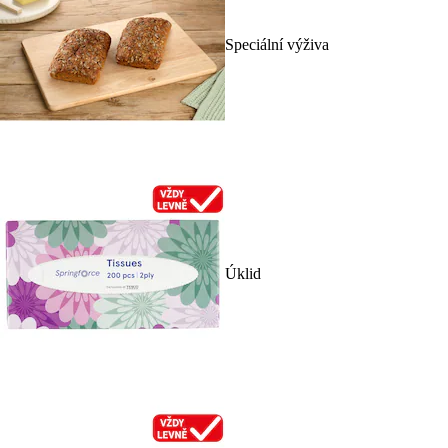
Speciální výživa
Úklid