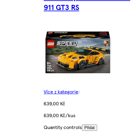
911 GT3 RS
Více z kategorie
639,00 Kč
639,00 Kč/kus
Quantity controls
Přidat