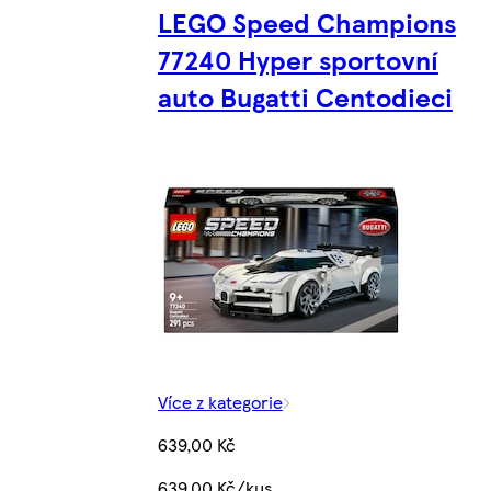
LEGO Speed Champions
77240 Hyper sportovní
auto Bugatti Centodieci
Více z kategorie
639,00 Kč
639,00 Kč/kus