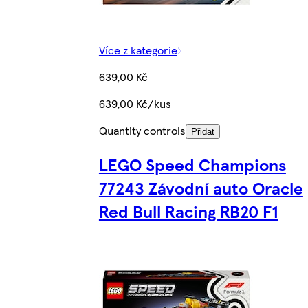
Více z kategorie
639,00 Kč
639,00 Kč/kus
Quantity controls
Přidat
LEGO Speed Champions
77243 Závodní auto Oracle
Red Bull Racing RB20 F1