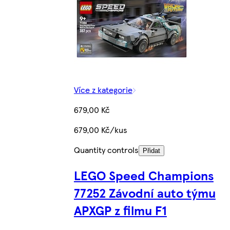
Více z kategorie
679,00 Kč
679,00 Kč/kus
Quantity controls
Přidat
LEGO Speed Champions
77252 Závodní auto týmu
APXGP z filmu F1