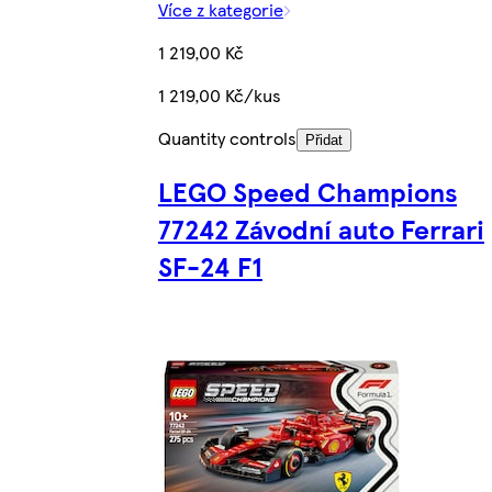
Více z kategorie
1 219,00 Kč
1 219,00 Kč/kus
Quantity controls
Přidat
LEGO Speed Champions
77242 Závodní auto Ferrari
SF-24 F1