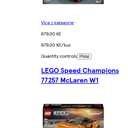
Více z kategorie
679,00 Kč
679,00 Kč/kus
Quantity controls
Přidat
LEGO Speed Champions
77257 McLaren W1