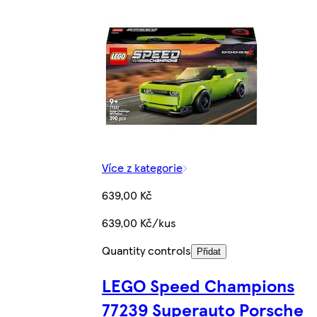
Více z kategorie
639,00 Kč
639,00 Kč/kus
Quantity controls
Přidat
LEGO Speed Champions
77239 Superauto Porsche