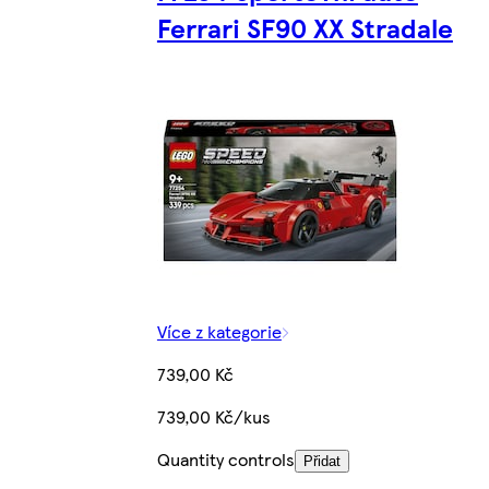
Ferrari SF90 XX Stradale
Více z kategorie
739,00 Kč
739,00 Kč/kus
Quantity controls
Přidat