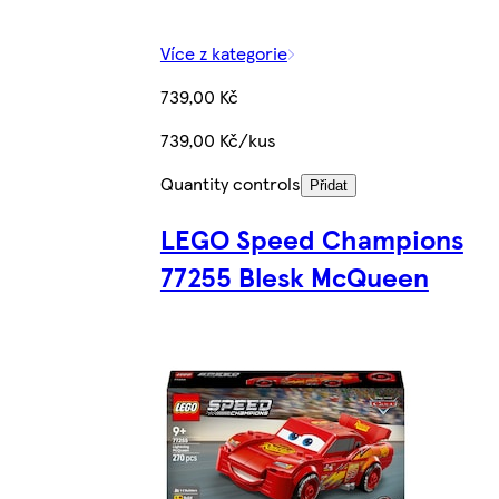
Více z kategorie
739,00 Kč
739,00 Kč/kus
Quantity controls
Přidat
LEGO Speed Champions
77255 Blesk McQueen