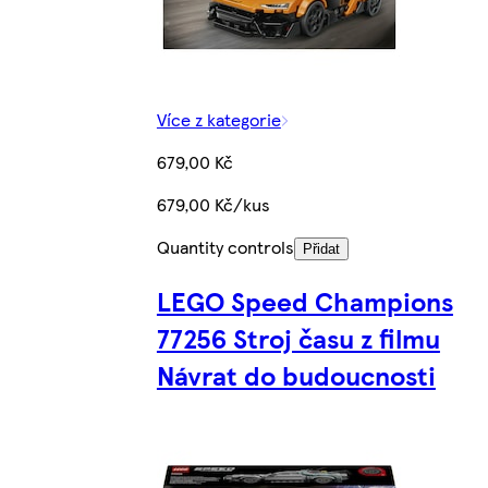
Více z kategorie
679,00 Kč
679,00 Kč/kus
Quantity controls
Přidat
LEGO Speed Champions
77256 Stroj času z filmu
Návrat do budoucnosti