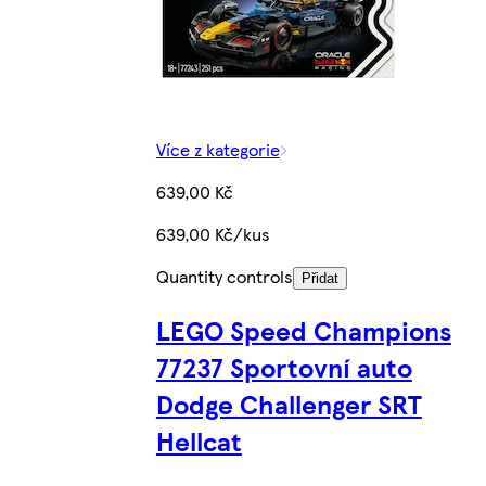
Více z kategorie
639,00 Kč
639,00 Kč/kus
Quantity controls
Přidat
LEGO Speed Champions
77237 Sportovní auto
Dodge Challenger SRT
Hellcat