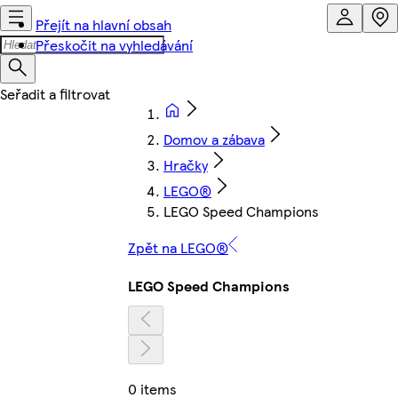
Přejít na hlavní obsah
Přeskočit na vyhledávání
Domov a zábava
Hračky
LEGO®
LEGO Speed Champions
Zpět na LEGO®
LEGO Speed Champions
0 items