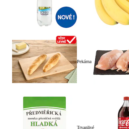
Pekárna
Trvanlivé