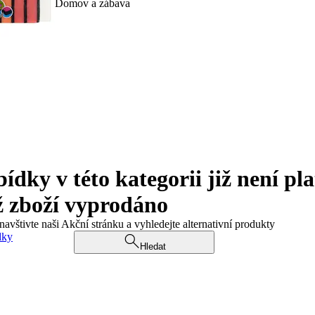
Domov a zábava
ky v této kategorii již není pla
ž zboží vyprodáno
navštivte naši Akční stránku a vyhledejte alternativní produkty
dky
Hledat