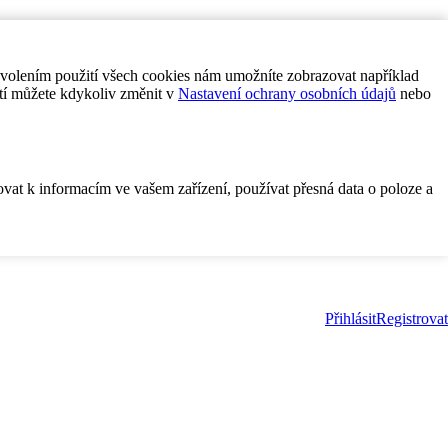
ovolením použití všech cookies nám umožníte zobrazovat například
tí můžete kdykoliv změnit v
Nastavení ochrany osobních údajů
nebo
ovat k informacím ve vašem zařízení, používat přesná data o poloze a
Přihlásit
Registrovat