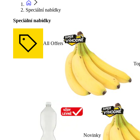
Speciální nabídky
Speciální nabídky
All Offers
To
Novinky