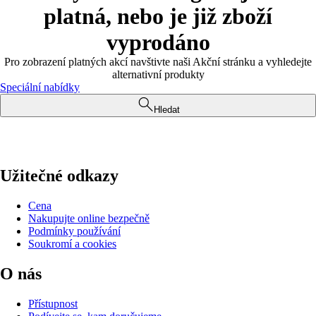
platná, nebo je již zboží
vyprodáno
Pro zobrazení platných akcí navštivte naši Akční stránku a vyhledejte
alternativní produkty
Speciální nabídky
Hledat
Užitečné odkazy
Cena
Nakupujte online bezpečně
Podmínky používání
Soukromí a cookies
O nás
Přístupnost