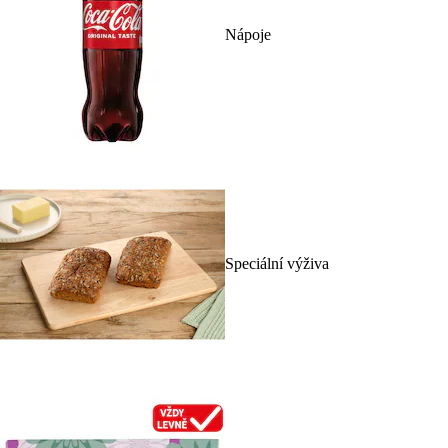
Nápoje
Speciální výživa