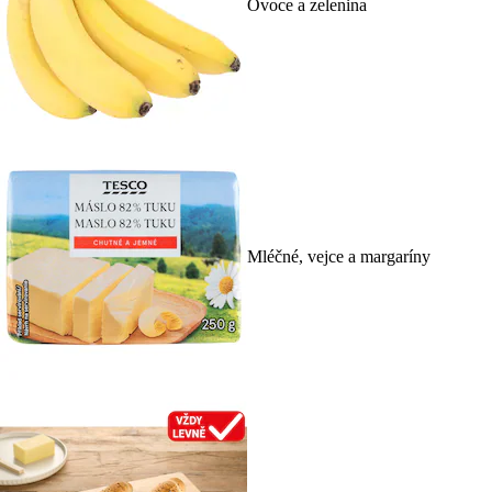
Ovoce a zelenina
Mléčné, vejce a margaríny