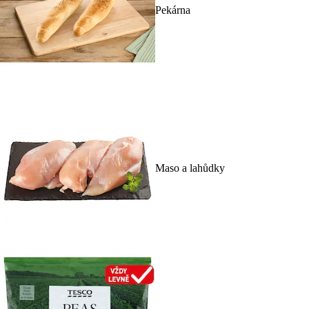
Pekárna
Maso a lahůdky