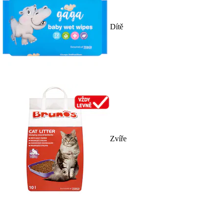
Dítě
Zvíře