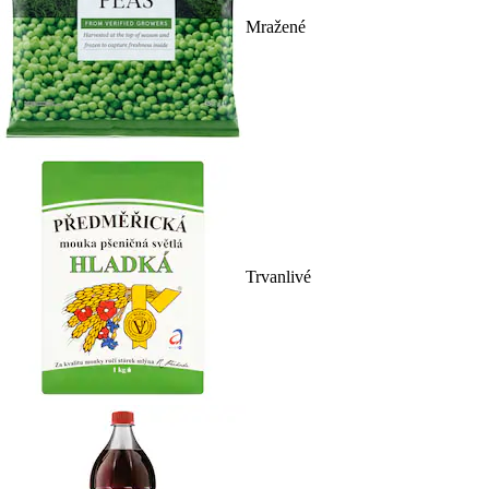
Mražené
Trvanlivé