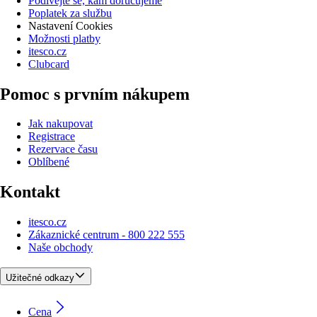
Podívejte se, kam doručujeme
Poplatek za službu
Nastavení Cookies
Možnosti platby
itesco.cz
Clubcard
Pomoc s prvním nákupem
Jak nakupovat
Registrace
Rezervace času
Oblíbené
Kontakt
itesco.cz
Zákaznické centrum - 800 222 555
Naše obchody
Užitečné odkazy
Cena