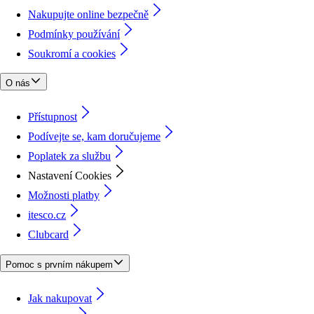
Nakupujte online bezpečně
Podmínky používání
Soukromí a cookies
O nás
Přístupnost
Podívejte se, kam doručujeme
Poplatek za službu
Nastavení Cookies
Možnosti platby
itesco.cz
Clubcard
Pomoc s prvním nákupem
Jak nakupovat