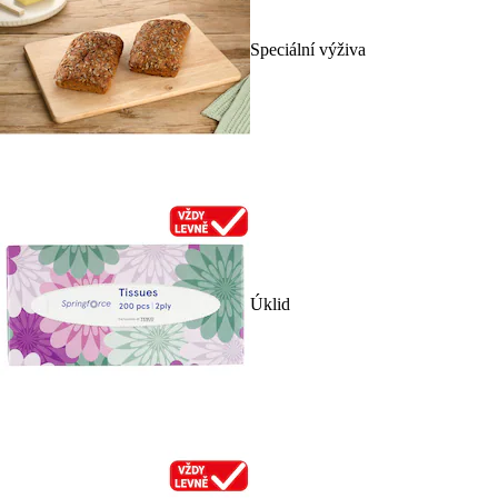
Speciální výživa
Úklid