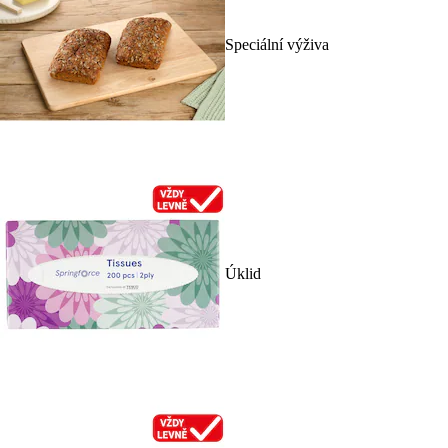
Speciální výživa
Úklid