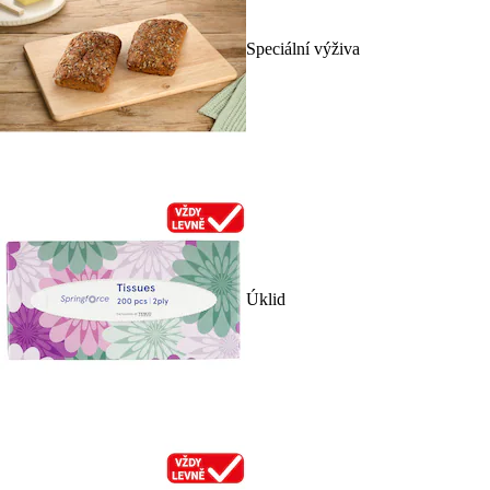
Speciální výživa
Úklid