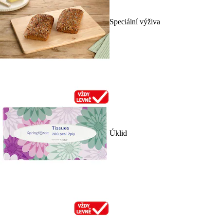
Speciální výživa
Úklid