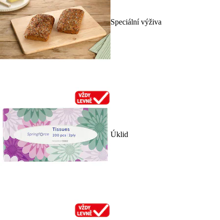
Speciální výživa
Úklid