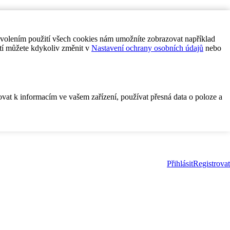
ovolením použití všech cookies nám umožníte zobrazovat například
tí můžete kdykoliv změnit v
Nastavení ochrany osobních údajů
nebo
ovat k informacím ve vašem zařízení, používat přesná data o poloze a
Přihlásit
Registrovat