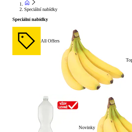
Speciální nabídky
Speciální nabídky
All Offers
To
Novinky