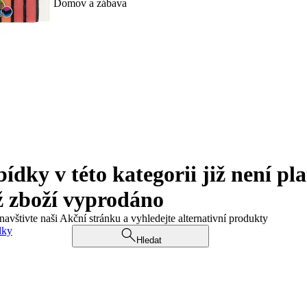
Domov a zábava
ky v této kategorii již není pla
ž zboží vyprodáno
navštivte naši Akční stránku a vyhledejte alternativní produkty
dky
Hledat