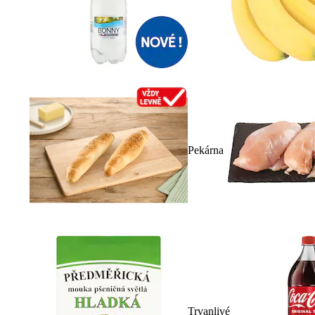
Pekárna
Trvanlivé