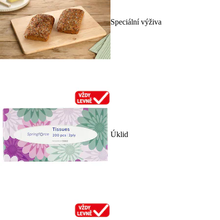
Speciální výživa
Úklid