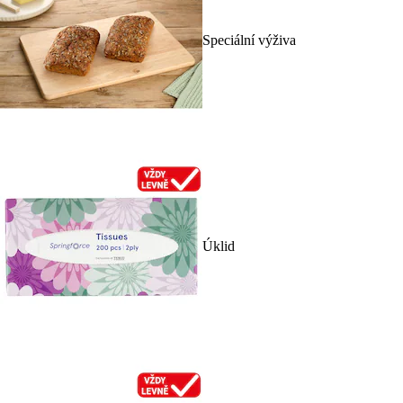
Speciální výživa
Úklid