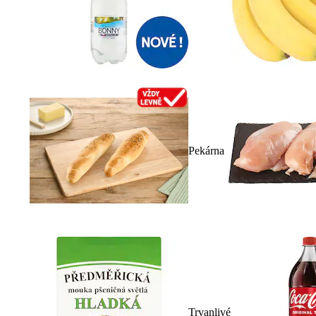
Pekárna
Trvanlivé