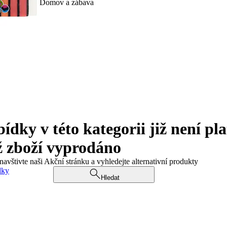
Domov a zábava
ky v této kategorii již není pla
ž zboží vyprodáno
navštivte naši Akční stránku a vyhledejte alternativní produkty
dky
Hledat