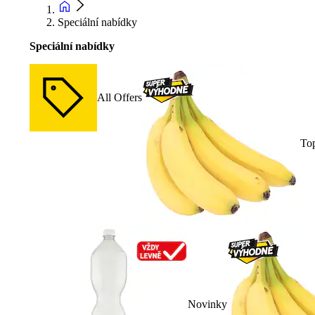
Speciální nabídky
Speciální nabídky
All Offers
To
Novinky