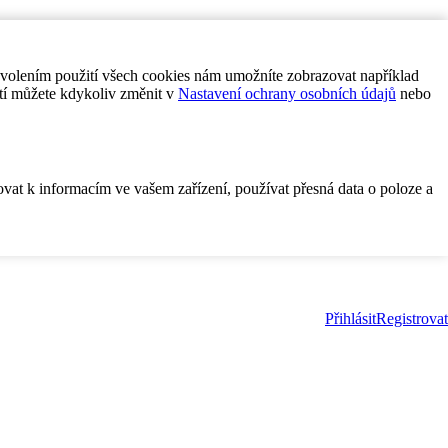
ovolením použití všech cookies nám umožníte zobrazovat například
tí můžete kdykoliv změnit v
Nastavení ochrany osobních údajů
nebo
ovat k informacím ve vašem zařízení, používat přesná data o poloze a
Přihlásit
Registrovat