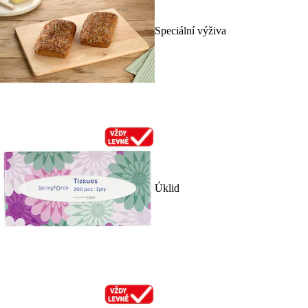
Speciální výživa
Úklid