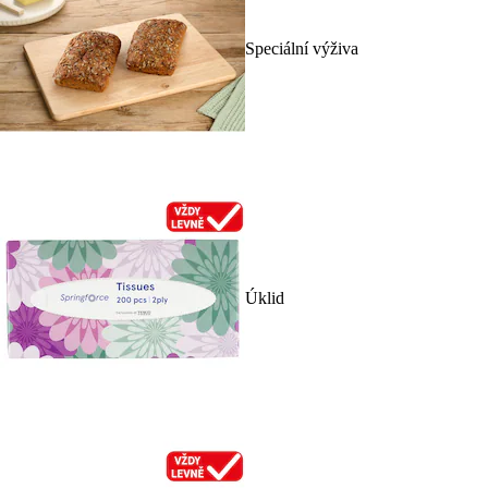
Speciální výživa
Úklid