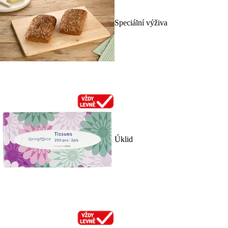
Speciální výživa
Úklid