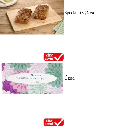
Speciální výživa
Úklid