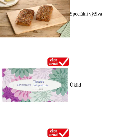
Speciální výživa
Úklid