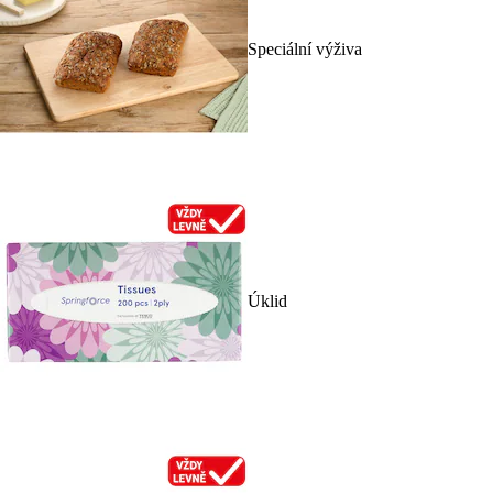
Speciální výživa
Úklid