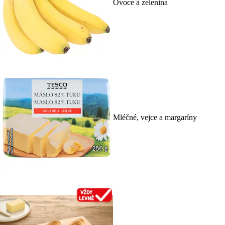
Ovoce a zelenina
Mléčné, vejce a margaríny