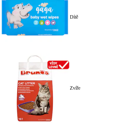
Dítě
Zvíře