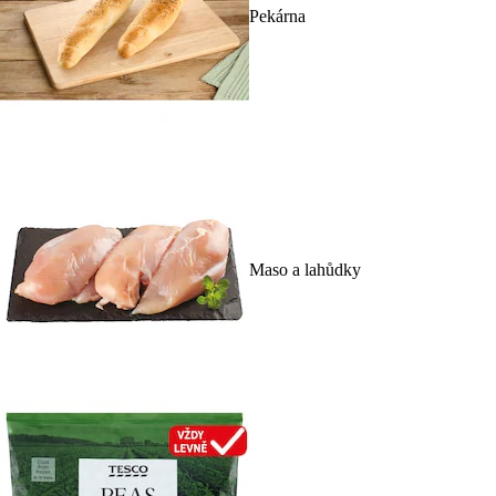
Pekárna
Maso a lahůdky