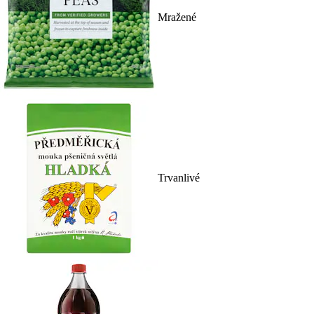
Mražené
Trvanlivé