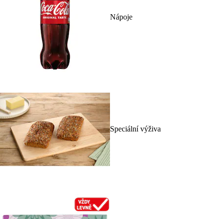
Nápoje
Speciální výživa