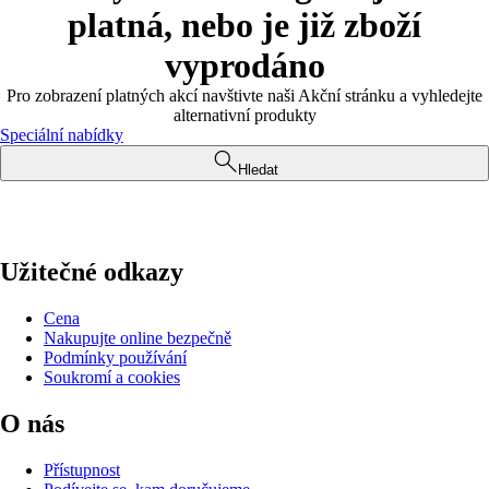
platná, nebo je již zboží
vyprodáno
Pro zobrazení platných akcí navštivte naši Akční stránku a vyhledejte
alternativní produkty
Speciální nabídky
Hledat
Užitečné odkazy
Cena
Nakupujte online bezpečně
Podmínky používání
Soukromí a cookies
O nás
Přístupnost