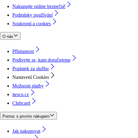
Nakupujte online bezpečně
Podmínky používání
Soukromí a cookies
O nás
Přístupnost
Podívejte se, kam doručujeme
Poplatek za službu
Nastavení Cookies
Možnosti platby
itesco.cz
Clubcard
Pomoc s prvním nákupem
Jak nakupovat