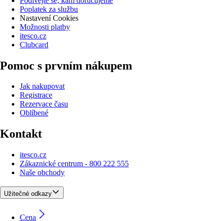
Podívejte se, kam doručujeme
Poplatek za službu
Nastavení Cookies
Možnosti platby
itesco.cz
Clubcard
Pomoc s prvním nákupem
Jak nakupovat
Registrace
Rezervace času
Oblíbené
Kontakt
itesco.cz
Zákaznické centrum - 800 222 555
Naše obchody
Užitečné odkazy
Cena