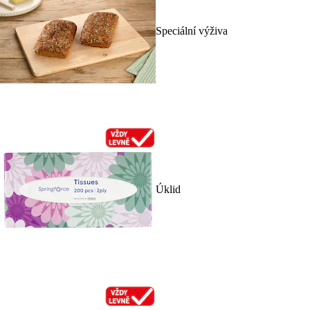
Speciální výživa
Úklid