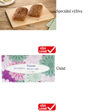
Speciální výživa
Úklid