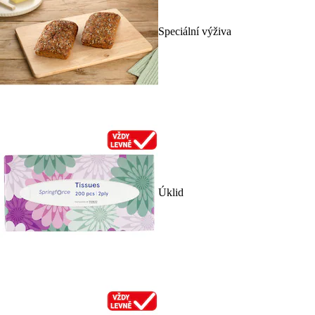
Speciální výživa
Úklid