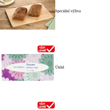
Speciální výživa
Úklid