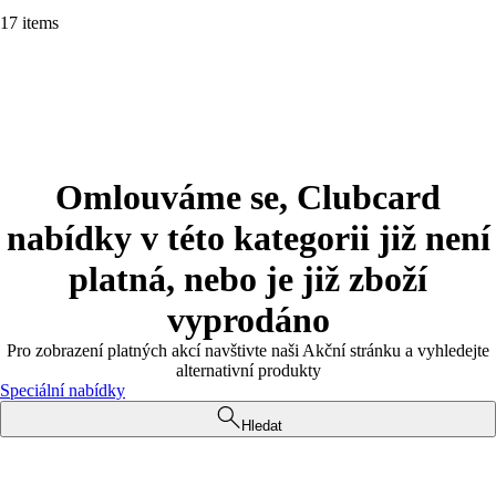
17 items
Omlouváme se, Clubcard
nabídky v této kategorii již není
platná, nebo je již zboží
vyprodáno
Pro zobrazení platných akcí navštivte naši Akční stránku a vyhledejte
alternativní produkty
Speciální nabídky
Hledat