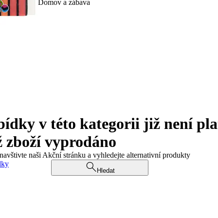
Domov a zábava
ky v této kategorii již není pla
ž zboží vyprodáno
navštivte naši Akční stránku a vyhledejte alternativní produkty
dky
Hledat