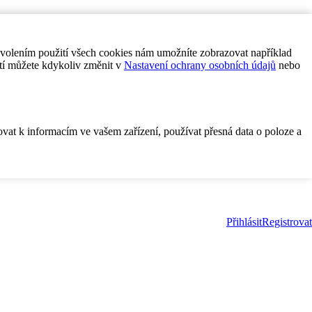
ovolením použití všech cookies nám umožníte zobrazovat například
tí můžete kdykoliv změnit v
Nastavení ochrany osobních údajů
nebo
ovat k informacím ve vašem zařízení, používat přesná data o poloze a
Přihlásit
Registrovat