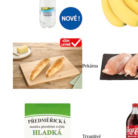
Pekárna
Trvanlivé