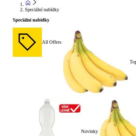
Speciální nabídky
Speciální nabídky
All Offers
To
Novinky