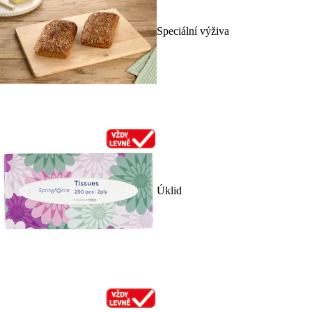
Speciální výživa
Úklid