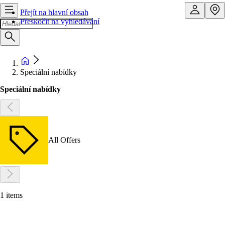
Přejít na hlavní obsah
Přeskočit na vyhledávání
Speciální nabídky
Speciální nabídky
All Offers
1 items