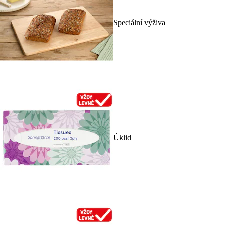
Speciální výživa
Úklid