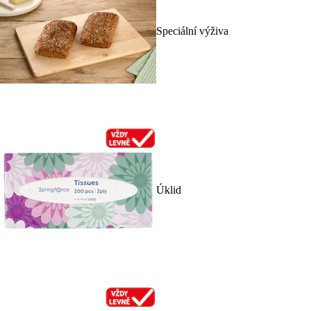
Speciální výživa
Úklid