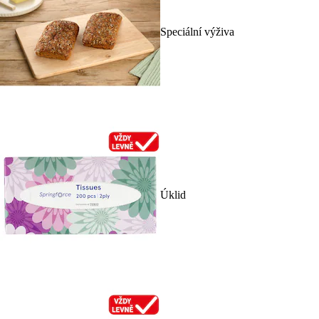
Speciální výživa
Úklid