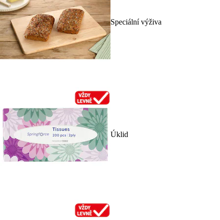
Speciální výživa
Úklid