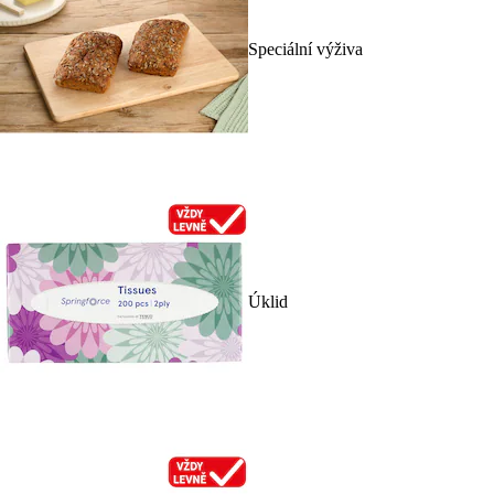
Speciální výživa
Úklid