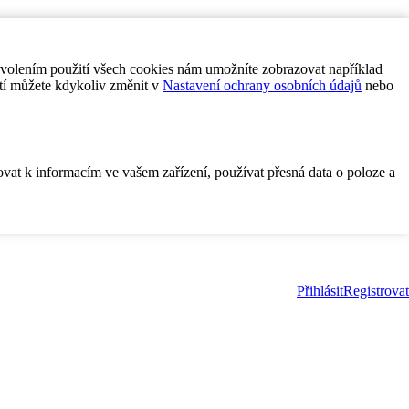
ovolením použití všech cookies nám umožníte zobrazovat například
tí můžete kdykoliv změnit v
Nastavení ochrany osobních údajů
nebo
ovat k informacím ve vašem zařízení, používat přesná data o poloze a
Přihlásit
Registrovat