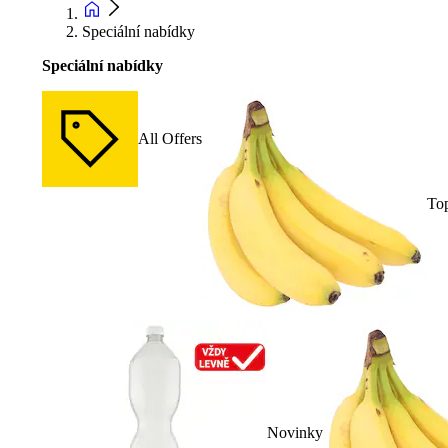
Speciální nabídky
Speciální nabídky
All Offers
To
Novinky