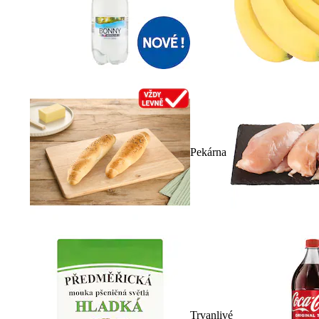
Pekárna
Trvanlivé