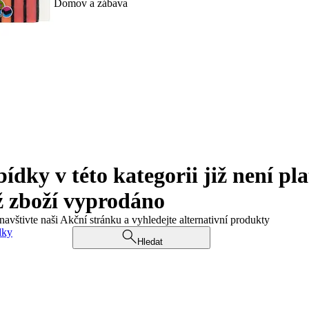
Domov a zábava
ky v této kategorii již není pla
ž zboží vyprodáno
navštivte naši Akční stránku a vyhledejte alternativní produkty
dky
Hledat