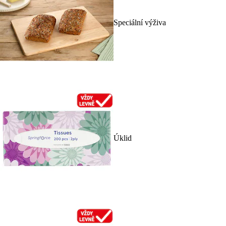
Speciální výživa
Úklid