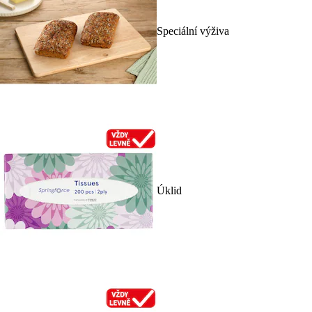
Speciální výživa
Úklid