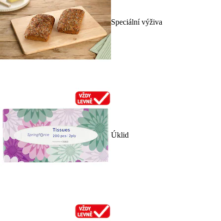
Speciální výživa
Úklid