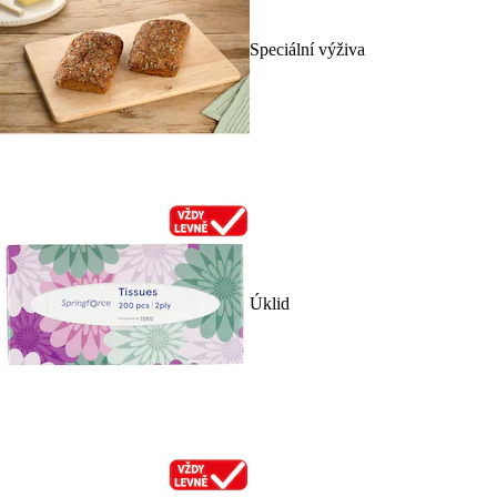
Speciální výživa
Úklid