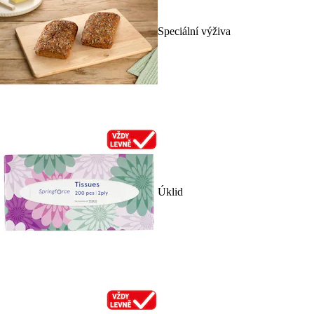
Speciální výživa
Úklid