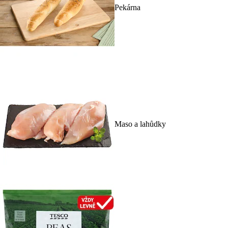
Pekárna
Maso a lahůdky