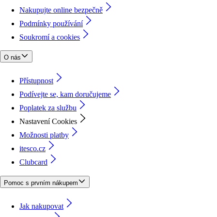
Nakupujte online bezpečně
Podmínky používání
Soukromí a cookies
O nás
Přístupnost
Podívejte se, kam doručujeme
Poplatek za službu
Nastavení Cookies
Možnosti platby
itesco.cz
Clubcard
Pomoc s prvním nákupem
Jak nakupovat