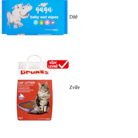
Dítě
Zvíře