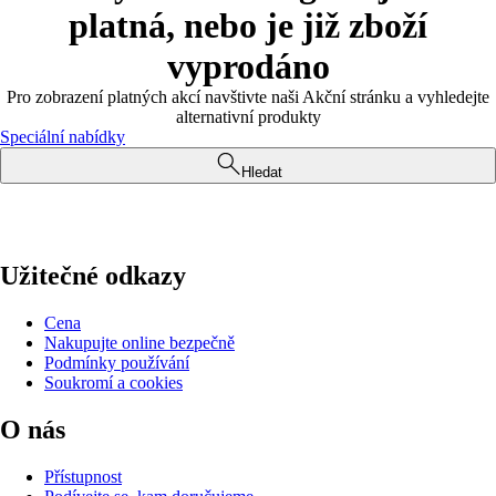
platná, nebo je již zboží
vyprodáno
Pro zobrazení platných akcí navštivte naši Akční stránku a vyhledejte
alternativní produkty
Speciální nabídky
Hledat
Užitečné odkazy
Cena
Nakupujte online bezpečně
Podmínky používání
Soukromí a cookies
O nás
Přístupnost