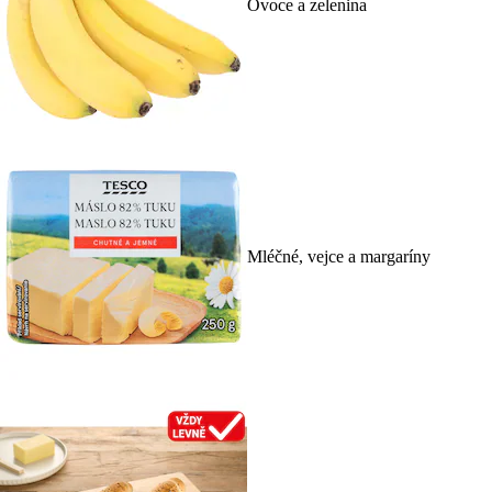
Ovoce a zelenina
Mléčné, vejce a margaríny