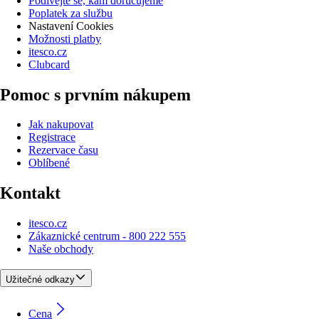
Podívejte se, kam doručujeme
Poplatek za službu
Nastavení Cookies
Možnosti platby
itesco.cz
Clubcard
Pomoc s prvním nákupem
Jak nakupovat
Registrace
Rezervace času
Oblíbené
Kontakt
itesco.cz
Zákaznické centrum - 800 222 555
Naše obchody
Užitečné odkazy
Cena