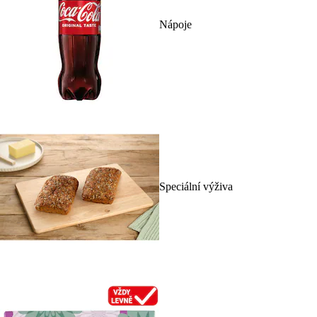
Nápoje
Speciální výživa