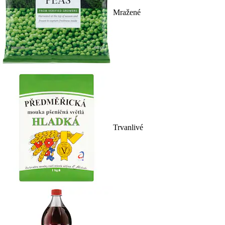
Mražené
Trvanlivé