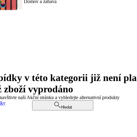
Domov a zábava
ky v této kategorii již není pla
ž zboží vyprodáno
navštivte naši Akční stránku a vyhledejte alternativní produkty
dky
Hledat