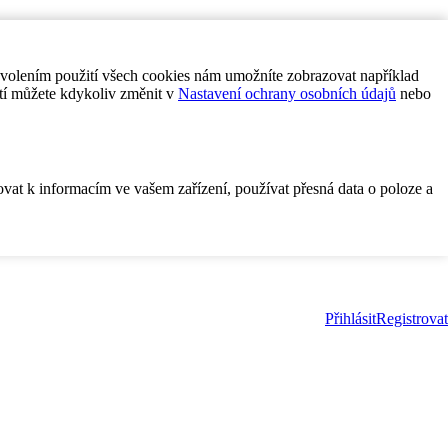
ovolením použití všech cookies nám umožníte zobrazovat například
tí můžete kdykoliv změnit v
Nastavení ochrany osobních údajů
nebo
ovat k informacím ve vašem zařízení, používat přesná data o poloze a
Přihlásit
Registrovat