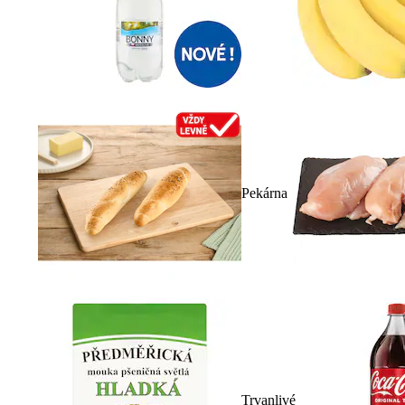
Pekárna
Trvanlivé