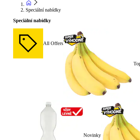
Speciální nabídky
Speciální nabídky
All Offers
To
Novinky