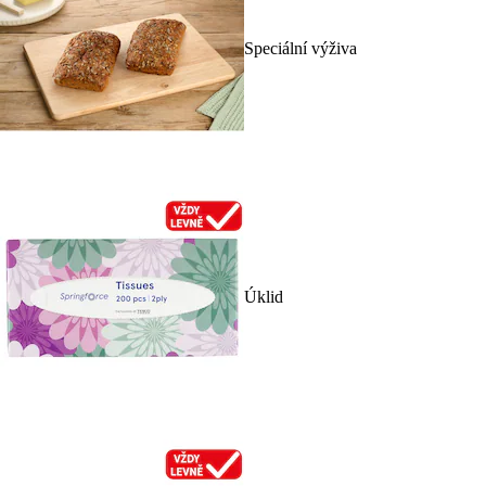
Speciální výživa
Úklid