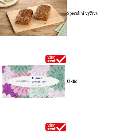
Speciální výživa
Úklid