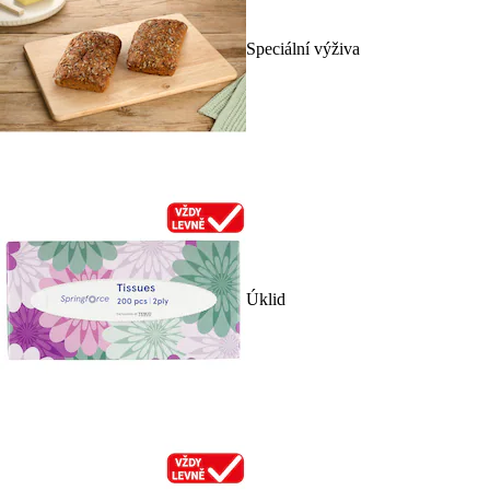
Speciální výživa
Úklid