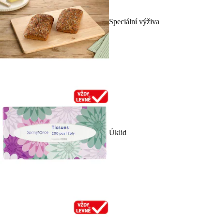
Speciální výživa
Úklid