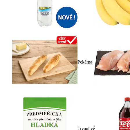
Pekárna
Trvanlivé