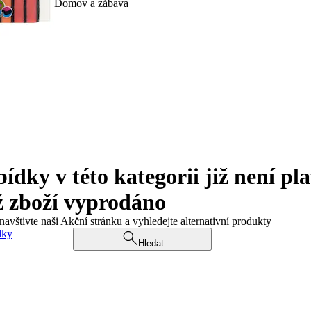
Domov a zábava
ky v této kategorii již není pla
ž zboží vyprodáno
navštivte naši Akční stránku a vyhledejte alternativní produkty
dky
Hledat