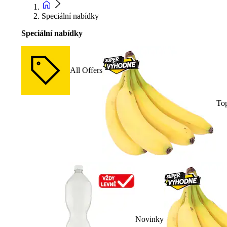
Speciální nabídky
Speciální nabídky
All Offers
To
Novinky