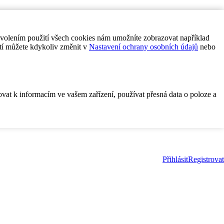
ovolením použití všech cookies nám umožníte zobrazovat například
tí můžete kdykoliv změnit v
Nastavení ochrany osobních údajů
nebo
ovat k informacím ve vašem zařízení, používat přesná data o poloze a
Přihlásit
Registrovat