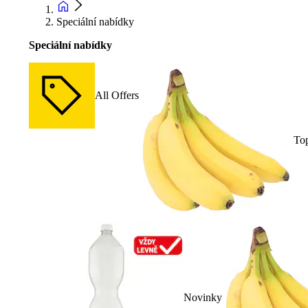
Speciální nabídky
Speciální nabídky
All Offers
To
Novinky