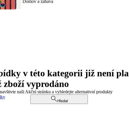
Domov a zábava
ky v této kategorii již není pla
ž zboží vyprodáno
navštivte naši Akční stránku a vyhledejte alternativní produkty
dky
Hledat