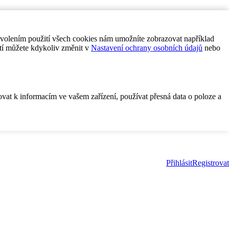
ovolením použití všech cookies nám umožníte zobrazovat například
tí můžete kdykoliv změnit v
Nastavení ochrany osobních údajů
nebo
ovat k informacím ve vašem zařízení, používat přesná data o poloze a
Přihlásit
Registrovat