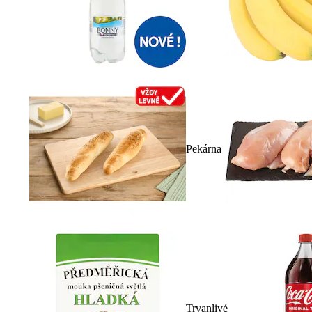
Pekárna
Trvanlivé